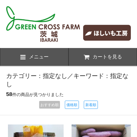
メニュー
カートを見る
カテゴリー：指定なし／キーワード：指定な
し
58
件の商品が見つかりました
おすすめ順
価格順
新着順