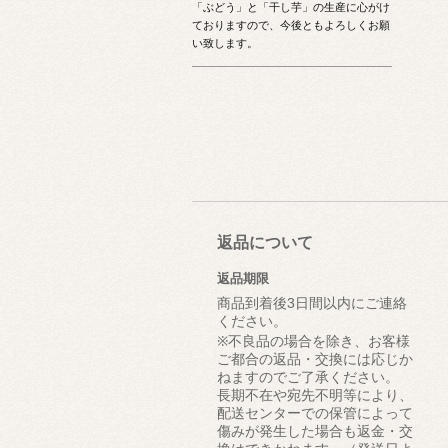
「ぶどう」と「干し芋」の生産に心がけ
ておりますので、今後ともよろしくお願
い致します。
返品について
返品期限
商品到着後3日間以内にご連絡
ください。
※不良品の場合を除き、お客様
ご都合の返品・交換には応じか
ねますのでご了承ください。
長期不在や宛先不明等により、
配送センターでの保管によって
傷みが発生した場合も返金・交