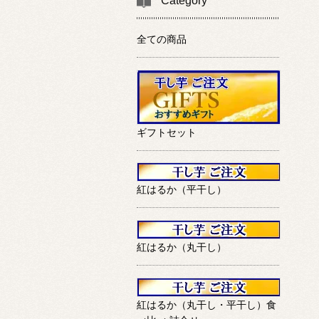
Category
全ての商品
ギフトセット
紅はるか（平干し）
紅はるか（丸干し）
紅はるか（丸干し・平干し）食