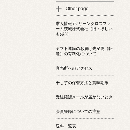
Other page
求人情報 /グリーンクロスファ
ーム茨城株式会社（旧：ほしい
も(株)）
ヤマト運輸のお届け先変更（転
送）の有料化について
直売所へのアクセス
干し芋の保管方法と賞味期限
受注確認メールが届かないとき
会員登録についての注意
送料一覧表