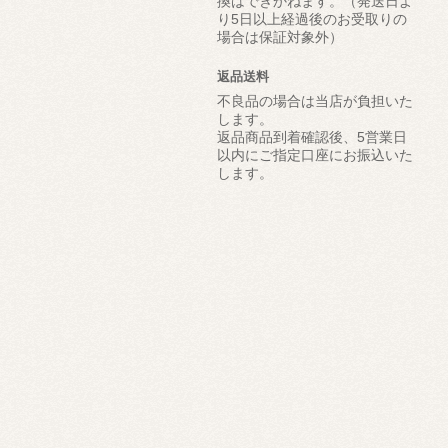
換はできかねます。（発送日よ
り5日以上経過後のお受取りの
場合は保証対象外）
返品送料
不良品の場合は当店が負担いた
します。
返品商品到着確認後、5営業日
以内にご指定口座にお振込いた
します。