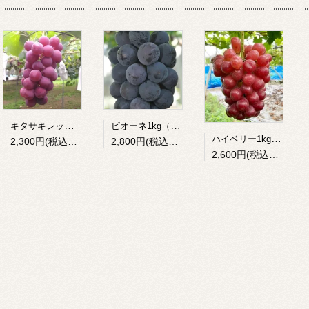
キタサキレッド1kg（欧米系）
ピオーネ1kg（欧米系）
ハイベリー1kg（欧州系）
2,300円(税込2,484円)
2,800円(税込3,024円)
2,600円(税込2,808円)