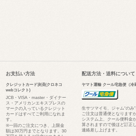
お支払い方法
配送方法・送料について
クレジットカード決済(クロネコ
ヤマト運輸 クール宅急便（冷
webコレクト)
JCB・VISA・master・ダイナー
ス・アメリカンエキスプレスの
生サツマイモ、ジャム“のみ
マークの入っているクレジット
ご注文は普通便となります
カードはすべてご利用になれま
システム上、クール便料金
す。
算されますので後ほど訂正
※一回のご注文につき、上限金
連絡差し上げます。
額は30万円までとなります。30