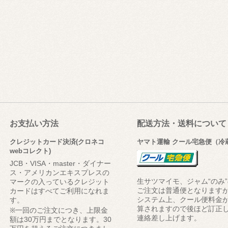
お支払い方法
配送方法・送料について
クレジットカード決済(クロネコ
ヤマト運輸 クール宅急便（冷
webコレクト)
JCB・VISA・master・ダイナー
ス・アメリカンエキスプレスの
生サツマイモ、ジャム“のみ
マークの入っているクレジット
ご注文は普通便となります
カードはすべてご利用になれま
システム上、クール便料金
す。
算されますので後ほど訂正
※一回のご注文につき、上限金
連絡差し上げます。
額は30万円までとなります。30