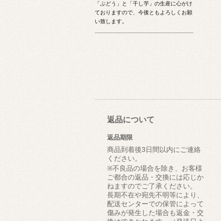
「ぶどう」と「干し芋」の生産に心がけ
ておりますので、今後ともよろしくお願
い致します。
返品について
返品期限
商品到着後3日間以内にご連絡
ください。
※不良品の場合を除き、お客様
ご都合の返品・交換には応じか
ねますのでご了承ください。
長期不在や宛先不明等により、
配送センターでの保管によって
傷みが発生した場合も返金・交