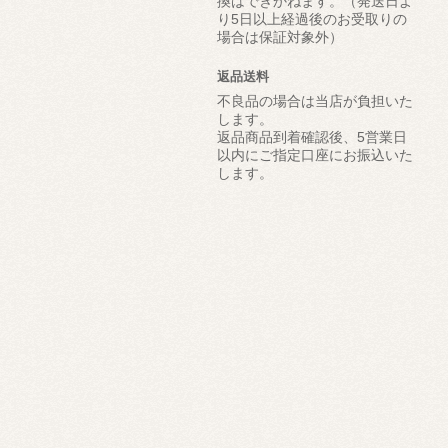
換はできかねます。（発送日よ
り5日以上経過後のお受取りの
場合は保証対象外）
返品送料
不良品の場合は当店が負担いた
します。
返品商品到着確認後、5営業日
以内にご指定口座にお振込いた
します。