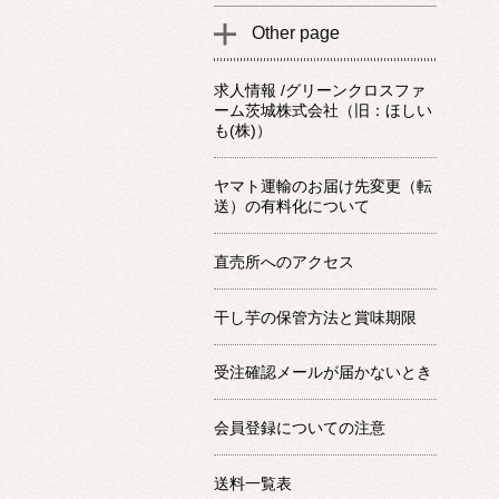
Other page
求人情報 /グリーンクロスファ
ーム茨城株式会社（旧：ほしい
も(株)）
ヤマト運輸のお届け先変更（転
送）の有料化について
直売所へのアクセス
干し芋の保管方法と賞味期限
受注確認メールが届かないとき
会員登録についての注意
送料一覧表