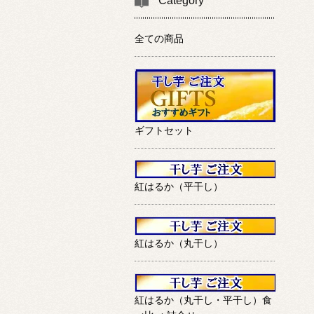
Category
全ての商品
ギフトセット
紅はるか（平干し）
紅はるか（丸干し）
紅はるか（丸干し・平干し）食