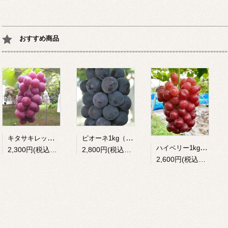
おすすめ商品
キタサキレッド1kg（欧米系）
ピオーネ1kg（欧米系）
ハイベリー1kg（欧州系）
2,300円(税込2,484円)
2,800円(税込3,024円)
2,600円(税込2,808円)